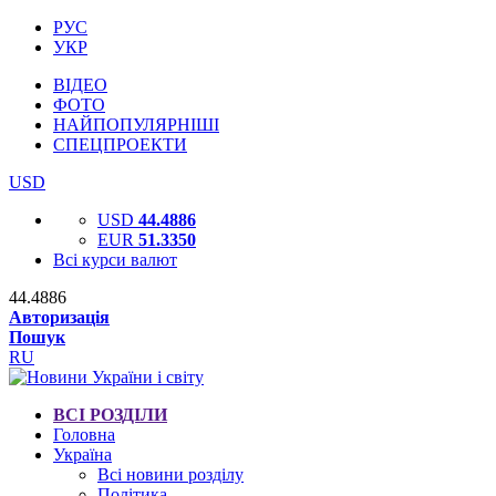
РУС
УКР
ВІДЕО
ФОТО
НАЙПОПУЛЯРНІШІ
СПЕЦПРОЕКТИ
USD
USD
44.4886
EUR
51.3350
Всі курси валют
44.4886
Авторизація
Пошук
RU
ВСІ РОЗДІЛИ
Головна
Україна
Всі новини розділу
Політика