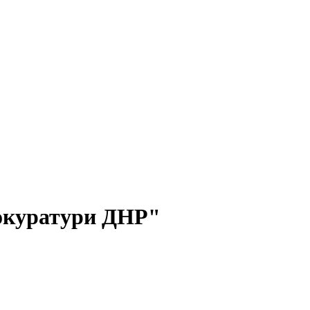
рокуратури ДНР"