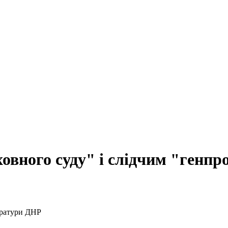
ховного суду" і слідчим "генп