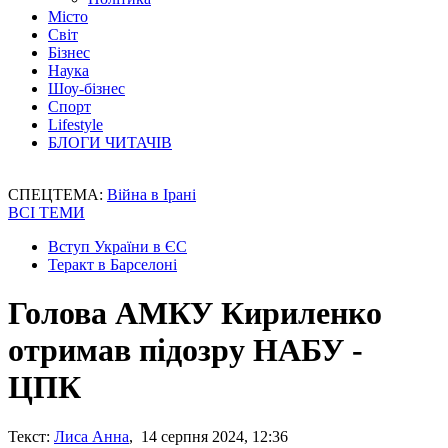
Місто
Світ
Бізнес
Наука
Шоу-бізнес
Спорт
Lifestyle
БЛОГИ ЧИТАЧІВ
СПЕЦТЕМА:
Війна в Ірані
ВСІ ТЕМИ
Вступ України в ЄС
Теракт в Барселоні
Голова АМКУ Кириленко
отримав підозру НАБУ -
ЦПК
Текст:
Лиса Анна
, 14 серпня 2024, 12:36