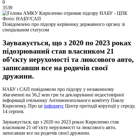
0
3539
Фото: НАБУ/САП
Повідомлено про підозру керівнику державного органу зі
спеціальним статусом
Зауважується, що з 2020 по 2023 роках
підозрюваний став власником 21
об’єкту нерухомості та люксового авто,
записавши все на родичів своєї
дружини.
НАБУ і САП повідомили про підозру у незаконному
збагаченні на 56,2 млн грн та декларуванні недостовірної
інформації очільнику Антимонопольного комітету Павлу
Кириленку. Про це
інформує
Центр протидії корупції у середу,
14 серпня.
Зауважується, що з 2020 по 2023 роках Кириленко став
власником 21 об’єкту нерухомості та люксового авто,
записавши все на родичів своєї дружини.