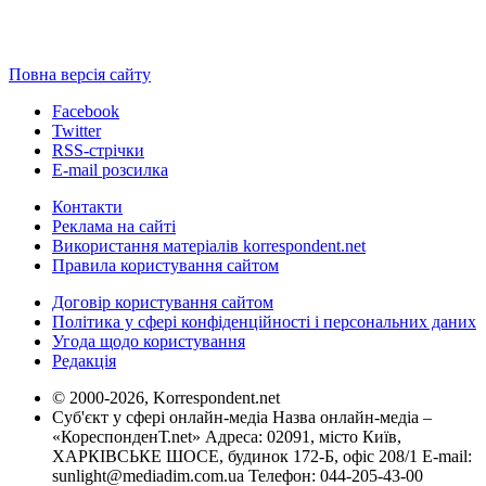
Повна версія сайту
Facebook
Twitter
RSS-стрічки
E-mail розсилка
Контакти
Реклама на сайті
Використання матеріалів korrespondent.net
Правила користування сайтом
Договір користування сайтом
Політика у сфері конфіденційності і персональних даних
Угода щодо користування
Редакція
© 2000-2026, Korrespondent.net
Суб'єкт у сфері онлайн-медіа Назва онлайн-медіа –
«КореспонденТ.net» Адреса: 02091, місто Київ,
ХАРКІВСЬКЕ ШОСЕ, будинок 172-Б, офіс 208/1 E-mail:
sunlight@mediadim.com.ua
Телефон: 044-205-43-00