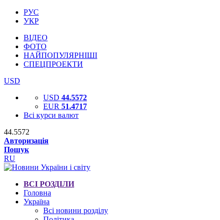
РУС
УКР
ВІДЕО
ФОТО
НАЙПОПУЛЯРНІШІ
СПЕЦПРОЕКТИ
USD
USD
44.5572
EUR
51.4717
Всі курси валют
44.5572
Авторизація
Пошук
RU
ВСІ РОЗДІЛИ
Головна
Україна
Всі новини розділу
Політика