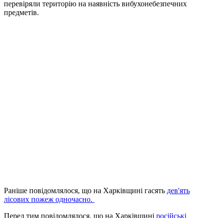
перевіряли територію на наявність вибухонебезпечних
предметів.
Раніше повідомлялося, що на Харківщині гасять
дев'ять
лісових пожеж одночасно.
Перед тим повідомлялося, що на Харківщині
російські