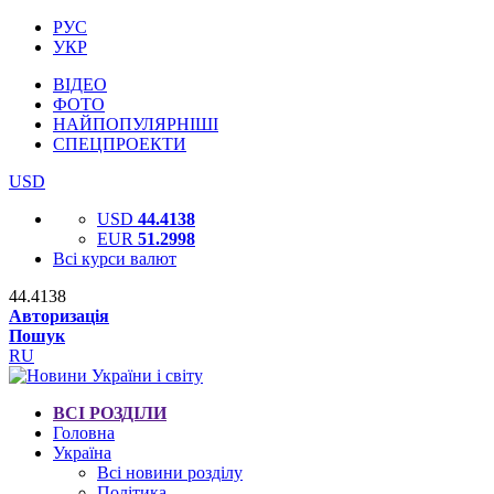
РУС
УКР
ВІДЕО
ФОТО
НАЙПОПУЛЯРНІШІ
СПЕЦПРОЕКТИ
USD
USD
44.4138
EUR
51.2998
Всі курси валют
44.4138
Авторизація
Пошук
RU
ВСІ РОЗДІЛИ
Головна
Україна
Всі новини розділу
Політика