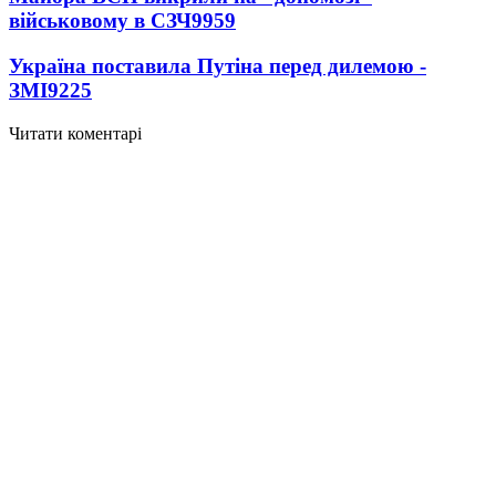
військовому в СЗЧ
9959
Україна поставила Путіна перед дилемою -
ЗМІ
9225
Читати коментарі