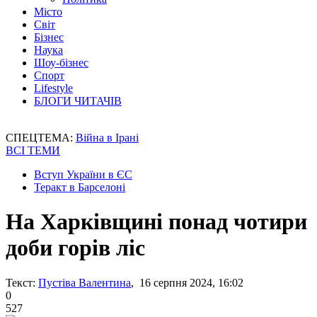
Місто
Світ
Бізнес
Наука
Шоу-бізнес
Спорт
Lifestyle
БЛОГИ ЧИТАЧІВ
СПЕЦТЕМА:
Війна в Ірані
ВСІ ТЕМИ
Вступ України в ЄС
Теракт в Барселоні
На Харківщині понад чотири
доби горів ліс
Текст:
Пустіва Валентина
, 16 серпня 2024, 16:02
0
527