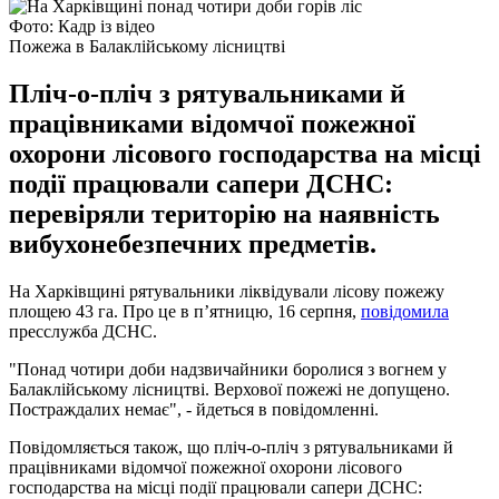
Фото: Кадр із відео
Пожежа в Балаклійському лісництві
Пліч-о-пліч з рятувальниками й
працівниками відомчої пожежної
охорони лісового господарства на місці
події працювали сапери ДСНС:
перевіряли територію на наявність
вибухонебезпечних предметів.
На Харківщині рятувальники ліквідували лісову пожежу
площею 43 га. Про це в п’ятницю, 16 серпня,
повідомила
пресслужба ДСНС.
"Понад чотири доби надзвичайники боролися з вогнем у
Балаклійському лісництві. Верхової пожежі не допущено.
Постраждалих немає", - йдеться в повідомленні.
Повідомляється також, що пліч-о-пліч з рятувальниками й
працівниками відомчої пожежної охорони лісового
господарства на місці події працювали сапери ДСНС: