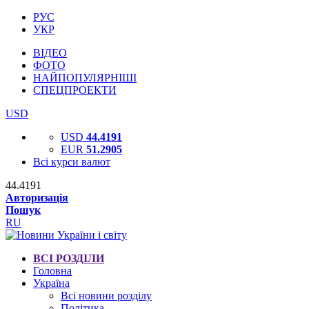
РУС
УКР
ВІДЕО
ФОТО
НАЙПОПУЛЯРНІШІ
СПЕЦПРОЕКТИ
USD
USD
44.4191
EUR
51.2905
Всі курси валют
44.4191
Авторизація
Пошук
RU
ВСІ РОЗДІЛИ
Головна
Україна
Всі новини розділу
Політика