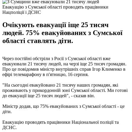
Евакуацію з Сумської області проводять працівники
Нацполіції і ДСНС
Очікують евакуації іще 25 тисяч
людей. 75% евакуйованих з Сумської
області ставлять діти.
Через постійні обстріли з Росії з Сумської області вже
евакуювали 21 тисячу людей, на черзі іще 25 тисяч громадян.
Про це повідомив міністр внутрішніх справ Ігор Клименко в
ефірі телемарафону в п'ятницю, 16 серпня.
"На сьогодні евакуйовано 21 тисячу наших громадян, які
проживають у прикордонній зоні Сумської області. Ми готові
до евакуації іще 25 тисяч людей", - сказав він.
Міністр додав, що 75% евакуйованих з Сумської області - це
діти.
Евакуацію проводять працівники Національної поліції та
ДСНС.