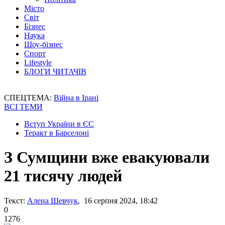
Місто
Світ
Бізнес
Наука
Шоу-бізнес
Спорт
Lifestyle
БЛОГИ ЧИТАЧІВ
СПЕЦТЕМА:
Війна в Ірані
ВСІ ТЕМИ
Вступ України в ЄС
Теракт в Барселоні
З Сумщини вже евакуювали
21 тисячу людей
Текст:
Алена Шевчук
, 16 серпня 2024, 18:42
0
1276