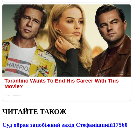
ЧИТАЙТЕ ТАКОЖ
Суд обрав запобіжний захід Стефанішиній
17560