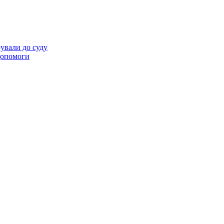
ували до суду
 допомоги