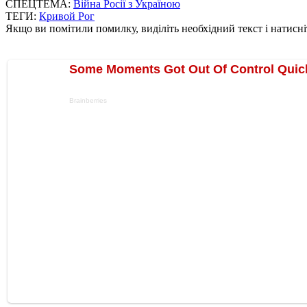
СПЕЦТЕМА:
Війна Росії з Україною
ТЕГИ:
Кривой Рог
Якщо ви помітили помилку, виділіть необхідний текст і натисніт