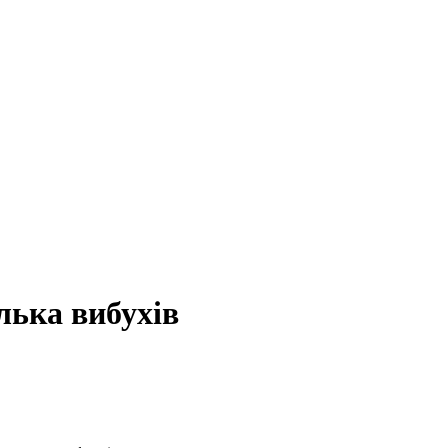
лька вибухів