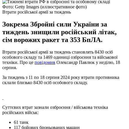
Фото: Getty Images (иллюстративное фото)
Втрати російської армії за тиждень
Зокрема Збройні сили України за
тиждень знищили російський літак,
сім ворожих ракет та 353 БпЛА.
Втрати російської армії за тиждень становлять 8430 осіб
особового складу та 1469 одиниці озброєння та військової
техніки. Про це
повідомив
Олександр Павлюк у неділю, 18
серпня.
За тиждень з 11 по 18 серпня 2024 року втрати противника
склали близько 8430 осіб особового складу.
Суттєвих втрат зазнали озброєння / військова техніка
російських військ:
61 танк
117 бойових броньованих машин