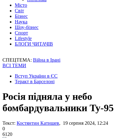
Місто
Світ
Бізнес
Наука
Шоу-бізнес
Спорт
Lifestyle
БЛОГИ ЧИТАЧІВ
СПЕЦТЕМА:
Війна в Ірані
ВСІ ТЕМИ
Вступ України в ЄС
Теракт в Барселоні
Росія підняла у небо
бомбардувальники Ту-95
Текст:
Костянтин Катишев
, 19 серпня 2024, 12:24
0
6120