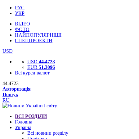
РУС
УКР
ВІДЕО
ФОТО
НАЙПОПУЛЯРНІШІ
СПЕЦПРОЕКТИ
USD
USD
44.4723
EUR
51.3096
Всі курси валют
44.4723
Авторизація
Пошук
RU
ВСІ РОЗДІЛИ
Головна
Україна
Всі новини розділу
Політика