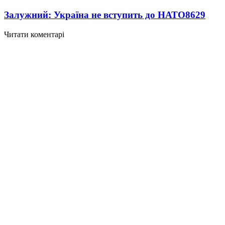
Залужний: Україна не вступить до НАТО
8629
Читати коментарі