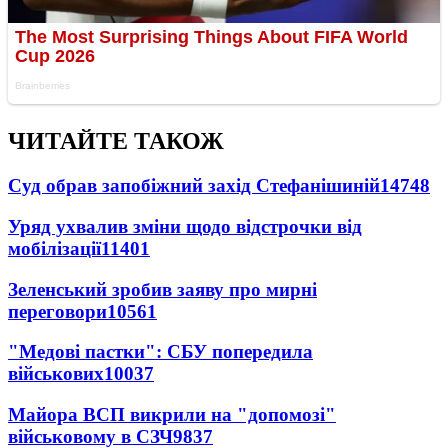
ЧИТАЙТЕ ТАКОЖ
Суд обрав запобіжний захід Стефанішиній
14748
Уряд ухвалив зміни щодо відстрочки від
мобілізації
11401
Зеленський зробив заяву про мирні
переговори
10561
"Медові пастки": СБУ попередила
військових
10037
Майора ВСП викрили на "допомозі"
військовому в СЗЧ
9837