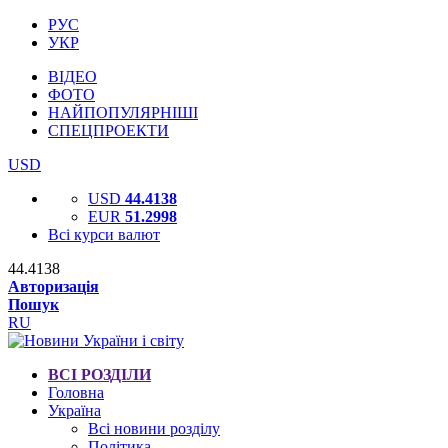
РУС
УКР
ВІДЕО
ФОТО
НАЙПОПУЛЯРНІШІ
СПЕЦПРОЕКТИ
USD
USD
44.4138
EUR
51.2998
Всі курси валют
44.4138
Авторизація
Пошук
RU
ВСІ РОЗДІЛИ
Головна
Україна
Всі новини розділу
Політика