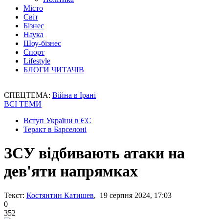
Місто
Світ
Бізнес
Наука
Шоу-бізнес
Спорт
Lifestyle
БЛОГИ ЧИТАЧІВ
СПЕЦТЕМА:
Війна в Ірані
ВСІ ТЕМИ
Вступ України в ЄС
Теракт в Барселоні
ЗСУ відбивають атаки на
дев'яти напрямках
Текст:
Костянтин Катишев
, 19 серпня 2024, 17:03
0
352