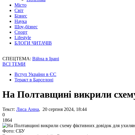
Місто
Світ
Бізнес
Наука
Шоу-бізнес
Спорт
Lifestyle
БЛОГИ ЧИТАЧІВ
СПЕЦТЕМА:
Війна в Ірані
ВСІ ТЕМИ
Вступ України в ЄС
Теракт в Барселоні
На Полтавщині викрили схему
Текст:
Лиса Анна
, 20 серпня 2024, 18:44
0
1864
Фото: СБУ