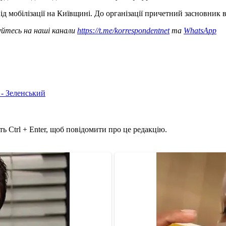
 мобілізації на Київщині. До організації причетний засновник в
уйтесь на наші канали
https://t.me/korrespondentnet
та
WhatsApp
 - Зеленський
ь Ctrl + Enter, щоб повідомити про це редакцію.