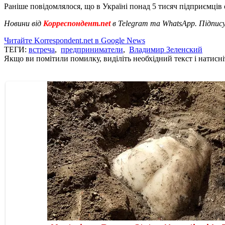
Раніше повідомлялося, що в Україні понад 5 тисяч підприємці
Новини від
Корреспондент.net
в Telegram та WhatsApp. Підпис
Читайте Korrespondent.net в Google News
ТЕГИ:
встреча
,
предприниматели
,
Владимир Зеленский
Якщо ви помітили помилку, виділіть необхідний текст і натисніт