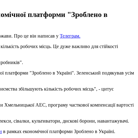
номічної платформи "Зроблено в
жави. Про це він написав у
Телеграм.
ількість робочих місць. Це дуже важливо для стійкості
иробників".
ої платформи "Зроблено в Україні". Зеленський подякував усім
иємства збільшують кількість робочих місць", - цитує
ви Хмельницької АЕС, програму часткової компенсації вартості
екси, сівалки, культиватори, дискові борони, навантажувачі.
и
в рамках економічної платформи Зроблено в Україні.