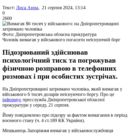
Текст:
Лиса Анна
, 21 серпня 2024, 13:14
0
2600
Фото: Дніпропетровська обласна прокуратура
Чоловік вимагав у військового погасити неіснуючий борг
Підозрюваний здійснював
психологічний тиск та погрожував
фізичною розправою в телефонних
розмовах і при особистих зустрічах.
На Дніпропетровщині затримано чоловіка, який вимагав у
військового 6 тисяч доларів неіснуючого боргу. Про це
інформує
пресслужба Дніпропетровської обласної
прокуратури у середу, 21 серпня.
Йому повідомлено про підозру за фактом вимагання в період
воєнного стану (ч. 4 ст.189 КК України).
Мешканець Запоріжжя вимагав у військовослужбовця