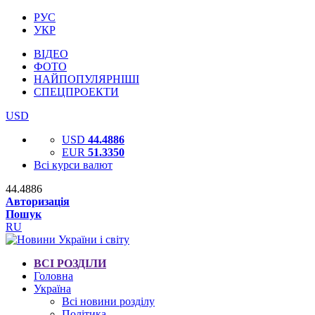
РУС
УКР
ВІДЕО
ФОТО
НАЙПОПУЛЯРНІШІ
СПЕЦПРОЕКТИ
USD
USD
44.4886
EUR
51.3350
Всі курси валют
44.4886
Авторизація
Пошук
RU
ВСІ РОЗДІЛИ
Головна
Україна
Всі новини розділу
Політика