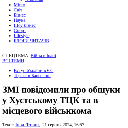
Місто
Світ
Бізнес
Наука
Шоу-бізнес
Спорт
Lifestyle
БЛОГИ ЧИТАЧІВ
СПЕЦТЕМА:
Війна в Ірані
ВСІ ТЕМИ
Вступ України в ЄС
Теракт в Барселоні
ЗМІ повідомили про обшуки
у Хустському ТЦК та в
місцевого військкома
Текст:
Інна Літвин
, 21 серпня 2024, 16:57