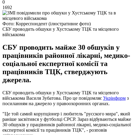
0
1692
Фото: Корреспондент (ілюстративне фото)
СБУ проводить обшуки у Хустському ТЦК та місцевого
військкома
СБУ проводить майже 30 обшуків у
працівників районної лікарні, медико-
соціальної експертної комісії та
працівників ТЦК, стверджують
джерела.
СБУ проводить обшуки у Хустському ТЦК та місцевого
військкома Василя Зубатова. Про це повідомляє
Укрінформ
з
посиланням на джерело у правоохоронних органах.
"Це той самий корупціонер і любитель "русского мира", який
раніше засвітився у футболці СРСР. Зараз відбуваються майже
30 обшуків у працівників районної лікарні, медико-соціальної
експертної комісії та працівників ТЦК", - розповів