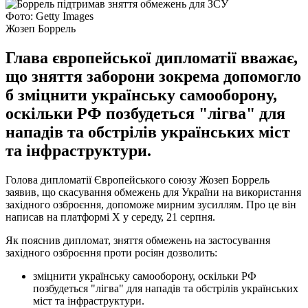
Фото: Getty Images
Жозеп Боррель
Глава європейської дипломатії вважає,
що зняття заборони зокрема допомогло
б зміцнити українську самооборону,
оскільки РФ позбудеться "лігва" для
нападів та обстрілів українських міст
та інфраструктури.
Голова дипломатії Європейського союзу Жозеп Боррель
заявив, що скасування обмежень для України на використання
західного озброєння, допоможе мирним зусиллям. Про це він
написав на платформі X у середу, 21 серпня.
Як пояснив дипломат, зняття обмежень на застосування
західного озброєння проти росіян дозволить:
зміцнити українську самооборону, оскільки РФ
позбудеться "лігва" для нападів та обстрілів українських
міст та інфраструктури.