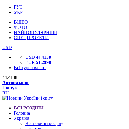
РУС
УКР
ВІДЕО
ФОТО
НАЙПОПУЛЯРНІШІ
СПЕЦПРОЕКТИ
USD
USD
44.4138
EUR
51.2998
Всі курси валют
44.4138
Авторизація
Пошук
RU
ВСІ РОЗДІЛИ
Головна
Україна
Всі новини розділу
Політика