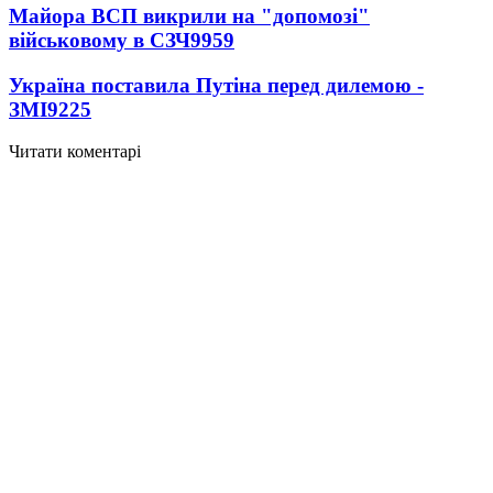
Майора ВСП викрили на "допомозі"
військовому в СЗЧ
9959
Україна поставила Путіна перед дилемою -
ЗМІ
9225
Читати коментарі