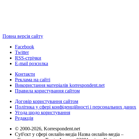
Повна версія сайту
Facebook
Twitter
RSS-стрічки
E-mail розсилка
Контакти
Реклама на сайті
Використання матеріалів korrespondent.net
Правила користування сайтом
Договір користування сайтом
Політика у сфері конфіденційності і персональних даних
Угода щодо користування
Редакція
© 2000-2026, Korrespondent.net
Суб'єкт у сфері онлайн-медіа Назва онлайн-медіа –