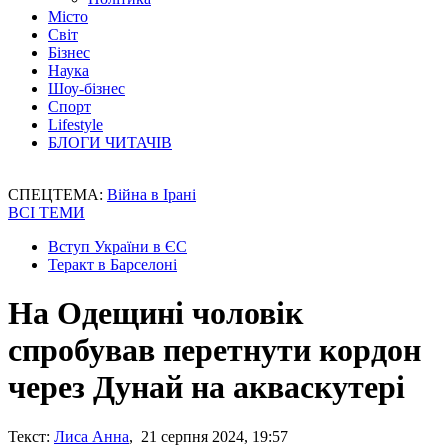
Місто
Світ
Бізнес
Наука
Шоу-бізнес
Спорт
Lifestyle
БЛОГИ ЧИТАЧІВ
СПЕЦТЕМА:
Війна в Ірані
ВСІ ТЕМИ
Вступ України в ЄС
Теракт в Барселоні
На Одещині чоловік
спробував перетнути кордон
через Дунай на акваскутері
Текст:
Лиса Анна
, 21 серпня 2024, 19:57