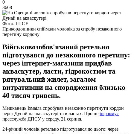
0
3668
Фото: ГПСУ
Прикордонники спіймали чоловіка за спробу незаконного
перетину кордону
Військовозобов'язаний ретельно
підготувався до незаконного перетину:
через інтернет-магазини придбав
акваскутер, ласти, гідрокостюм та
рятувальний жилет, загалом
витративши на спорядження близько
40 тисяч гривень.
Мешканець Ізмаїла спробував незаконно перетнути кордон
через Дунай на акваскутері та в ластах. Про це
інформує
пресслужба ДПСУ у середу, 21 серпня.
24-річний чоловік ретельно підготувався до цього: через