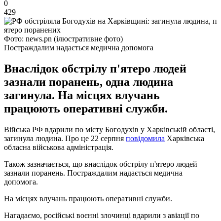
0
429
Фото: news.pn (ілюстративне фото)
Постраждалим надається медична допомога
Внаслідок обстрілу п'ятеро людей
зазнали поранень, одна людина
загинула. На місцях влучань
працюють оперативні служби.
Війська РФ вдарили по місту Богодухів у Харківській області,
загинула людина. Про це 22 серпня
повідомила
Харківська
обласна військова адміністрація.
Також зазначається, що внаслідок обстрілу п'ятеро людей
зазнали поранень. Постраждалим надається медична
допомога.
На місцях влучань працюють оперативні служби.
Нагадаємо, російські воєнні злочинці вдарили з авіації по