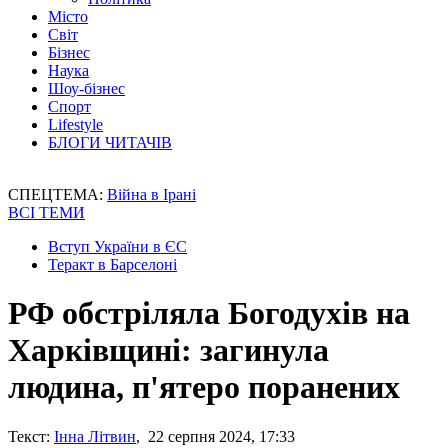
Місто
Світ
Бізнес
Наука
Шоу-бізнес
Спорт
Lifestyle
БЛОГИ ЧИТАЧІВ
СПЕЦТЕМА:
Війна в Ірані
ВСІ ТЕМИ
Вступ України в ЄС
Теракт в Барселоні
РФ обстріляла Богодухів на
Харківщині: загинула
людина, п'ятеро поранених
Текст:
Інна Літвин
, 22 серпня 2024, 17:33