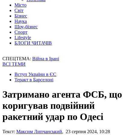
Місто
Світ
Бізнес
Наука
Шоу-бізнес
Спорт
Lifestyle
БЛОГИ ЧИТАЧІВ
СПЕЦТЕМА:
Війна в Ірані
ВСІ ТЕМИ
Вступ України в ЄС
Теракт в Барселоні
Затримано агента ФСБ, що
коригував подвійний
ракетний удар по Одесі
Текст:
Максим Липчанський
, 23 серпня 2024, 10:28