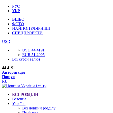
РУС
УКР
ВІДЕО
ФОТО
НАЙПОПУЛЯРНІШІ
СПЕЦПРОЕКТИ
USD
USD
44.4191
EUR
51.2905
Всі курси валют
44.4191
Авторизація
Пошук
RU
ВСІ РОЗДІЛИ
Головна
Україна
Всі новини розділу
Політика