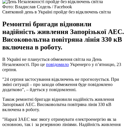
Фото: Владислав Содель / Facebook
Святковий день в Україні пройде без відключень світла
Ремонтні бригади відновили
надійність живлення Запорізької АЕС.
Високовольтна повітряна лінія 330 кВ
включена в роботу.
В Україні не планується обмеження світла на День
Незалежності. Про це
повідомило
Укренерго у п’ятницю, 23
серпня.
"24 серпня застосування відключень не прогнозується. При
зміні ситуації – про заходи обмеження буде повідомлено
додатково", – йдеться у повідомленні.
Також ремонтні бригади відновили надійність живлення
Запорізької АЕС. Високовольтна повітряна лінія 330 кВ
включена в роботу.
"Наразі ЗАЕС має змогу отримувати електроенергію як за
основною, так і за резервною лініями. Надійність живлення