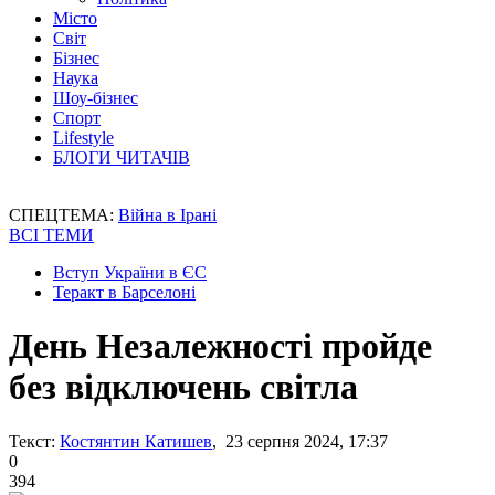
Місто
Світ
Бізнес
Наука
Шоу-бізнес
Спорт
Lifestyle
БЛОГИ ЧИТАЧІВ
СПЕЦТЕМА:
Війна в Ірані
ВСІ ТЕМИ
Вступ України в ЄС
Теракт в Барселоні
День Незалежності пройде
без відключень світла
Текст:
Костянтин Катишев
, 23 серпня 2024, 17:37
0
394