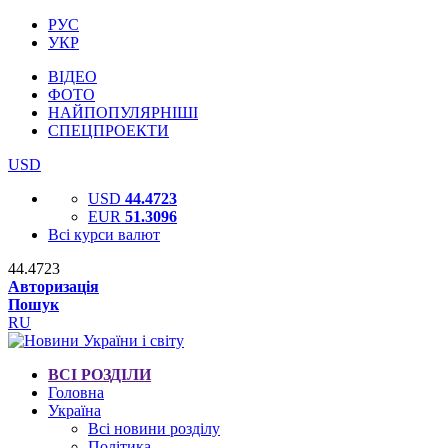
РУС
УКР
ВІДЕО
ФОТО
НАЙПОПУЛЯРНІШІ
СПЕЦПРОЕКТИ
USD
USD
44.4723
EUR
51.3096
Всі курси валют
44.4723
Авторизація
Пошук
RU
ВСІ РОЗДІЛИ
Головна
Україна
Всі новини розділу
Політика