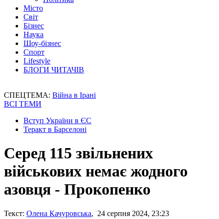
Місто
Світ
Бізнес
Наука
Шоу-бізнес
Спорт
Lifestyle
БЛОГИ ЧИТАЧІВ
СПЕЦТЕМА:
Війна в Ірані
ВСІ ТЕМИ
Вступ України в ЄС
Теракт в Барселоні
Серед 115 звільнених
військових немає жодного
азовця - Прокопенко
Текст:
Олена Качуровська
, 24 серпня 2024, 23:23