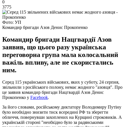
0
3775
Фото: УП
Командир бригади Азов Денис Прокопенко
Командир бригади Нацгвардії Азов
заявив, що цього разу українська
переговорна група мала колосальний
важіль впливу, але не скористались
ним.
Серед 115 українських військових, яких у суботу, 24 серпня,
звільнили з російського полону, немає жодного "азовця". Про
це заявив командир бригади Нацгвардії Азов Денис
Прокопенко у
Facebook
.
За його словами, російському диктатору Володимиру Путіну
було необхідно знизити тиск всередині РФ та зберегти
обличчя, повернувши захоплених на Курщині строковиків. А
українській стороні "необхідно було за радянськими