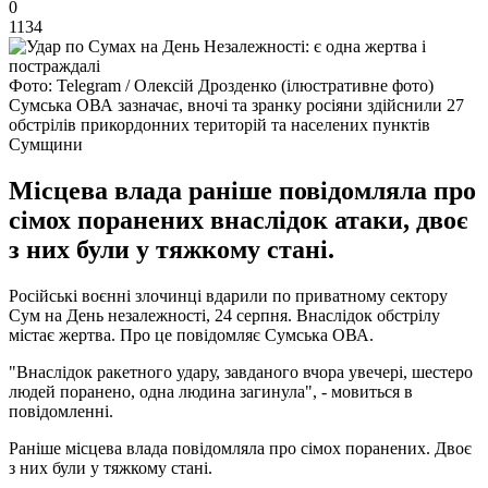
0
1134
Фото: Telegram / Олексій Дрозденко (ілюстративне фото)
Сумська ОВА зазначає, вночі та зранку росіяни здійснили 27
обстрілів прикордонних територій та населених пунктів
Сумщини
Місцева влада раніше повідомляла про
сімох поранених внаслідок атаки, двоє
з них були у тяжкому стані.
Російські воєнні злочинці вдарили по приватному сектору
Сум на День незалежності, 24 серпня. Внаслідок обстрілу
містає жертва. Про це повідомляє Сумська ОВА.
"Внаслідок ракетного удару, завданого вчора увечері, шестеро
людей поранено, одна людина загинула", - мовиться в
повідомленні.
Раніше місцева влада повідомляла про сімох поранених. Двоє
з них були у тяжкому стані.