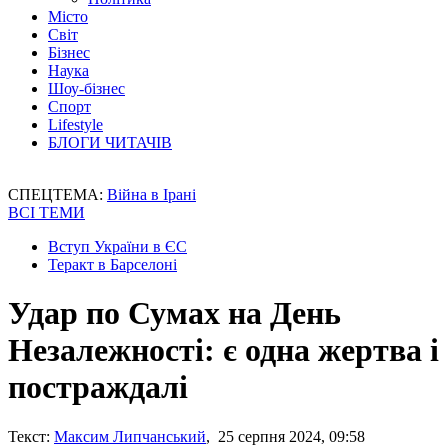
Місто
Світ
Бізнес
Наука
Шоу-бізнес
Спорт
Lifestyle
БЛОГИ ЧИТАЧІВ
СПЕЦТЕМА:
Війна в Ірані
ВСІ ТЕМИ
Вступ України в ЄС
Теракт в Барселоні
Удар по Сумах на День
Незалежності: є одна жертва і
постраждалі
Текст:
Максим Липчанський
, 25 серпня 2024, 09:58