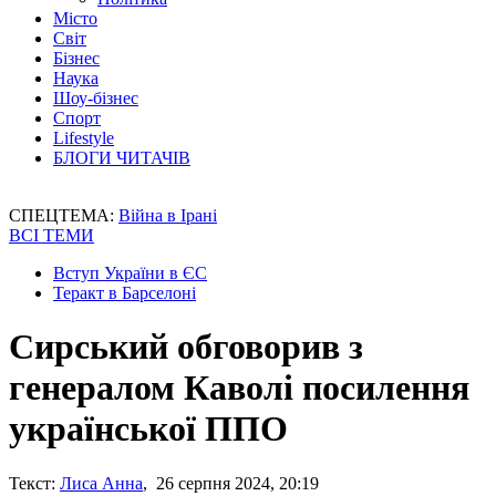
Місто
Світ
Бізнес
Наука
Шоу-бізнес
Спорт
Lifestyle
БЛОГИ ЧИТАЧІВ
СПЕЦТЕМА:
Війна в Ірані
ВСІ ТЕМИ
Вступ України в ЄС
Теракт в Барселоні
Сирський обговорив з
генералом Каволі посилення
української ППО
Текст:
Лиса Анна
, 26 серпня 2024, 20:19