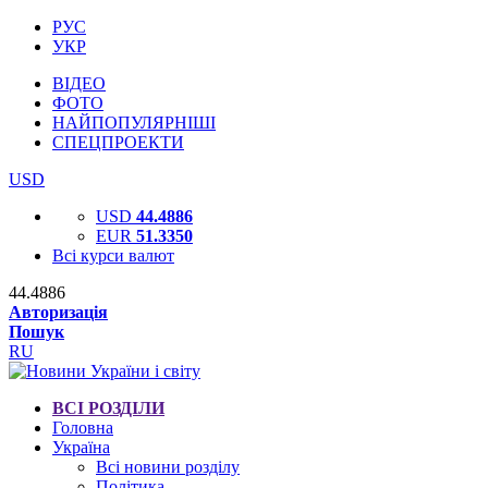
РУС
УКР
ВІДЕО
ФОТО
НАЙПОПУЛЯРНІШІ
СПЕЦПРОЕКТИ
USD
USD
44.4886
EUR
51.3350
Всі курси валют
44.4886
Авторизація
Пошук
RU
ВСІ РОЗДІЛИ
Головна
Україна
Всі новини розділу
Політика