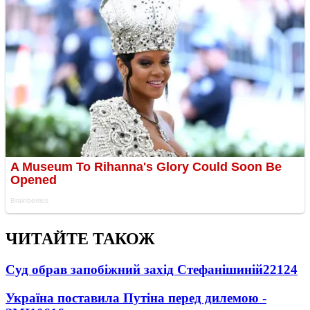
ЧИТАЙТЕ ТАКОЖ
Суд обрав запобіжний захід Стефанішиній
22124
Україна поставила Путіна перед дилемою -