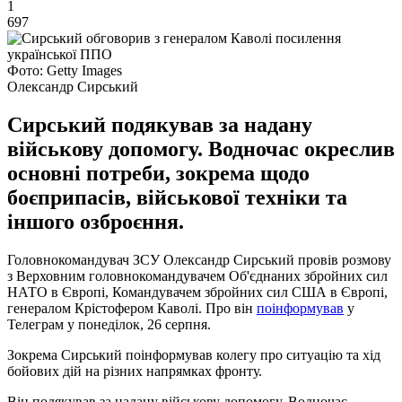
1
697
Фото: Getty Images
Олександр Сирський
Сирський подякував за надану
військову допомогу. Водночас окреслив
основні потреби, зокрема щодо
боєприпасів, військової техніки та
іншого озброєння.
Головнокомандувач ЗСУ Олександр Сирський провів розмову
з Верховним головнокомандувачем Об'єднаних збройних сил
НАТО в Європі, Командувачем збройних сил США в Європі,
генералом Крістофером Каволі. Про він
поінформував
у
Телеграм у понеділок, 26 серпня.
Зокрема Сирський поінформував колегу про ситуацію та хід
бойових дій на різних напрямках фронту.
Він подякував за надану військову допомогу. Водночас