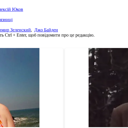
лексій Юков
'язниці
имир Зеленский
,
Джо Байден
ь Ctrl + Enter, щоб повідомити про це редакцію.