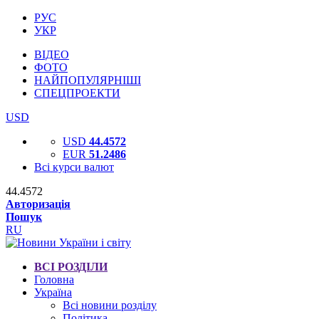
РУС
УКР
ВІДЕО
ФОТО
НАЙПОПУЛЯРНІШІ
СПЕЦПРОЕКТИ
USD
USD
44.4572
EUR
51.2486
Всі курси валют
44.4572
Авторизація
Пошук
RU
ВСІ РОЗДІЛИ
Головна
Україна
Всі новини розділу
Політика