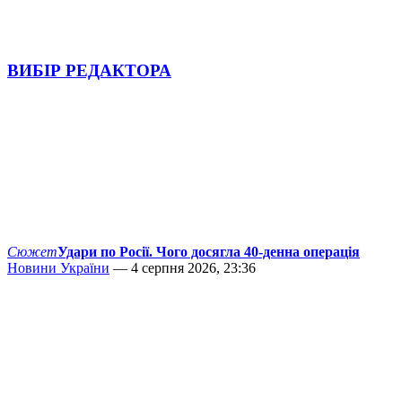
ВИБІР РЕДАКТОРА
Сюжет
Удари по Росії. Чого досягла 40-денна операція
Новини України
— 4 серпня 2026, 23:36