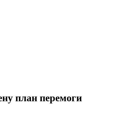
ену план перемоги