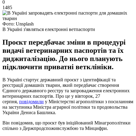
0
1485
Фото: Unsplash
В Україні з'являться електронні ветпаспорти
Проєкт передбачає зміни в процедурі
видачі ветеринарних паспортів та їх
диджиталізацію. До нього планують
підключити приватні ветклініки.
В Україні стартує державний проєкт з ідентифікації та
реєстрації домашніх тварин, який передбачає створення
Єдиного державного реєстру та запровадження електронних
ветеринарних паспортів. Про це у вівторок, 27
серпня,
повідомили
у Міністерстві агрополітики з посиланням
на заступника Міністра аграрної політики та продовольства
України Дениса Башлика.
Він повідомив, що проєкт був ініційований Мінагрополітики
спільно з Держпродспоживслужбою та Мінцифри.