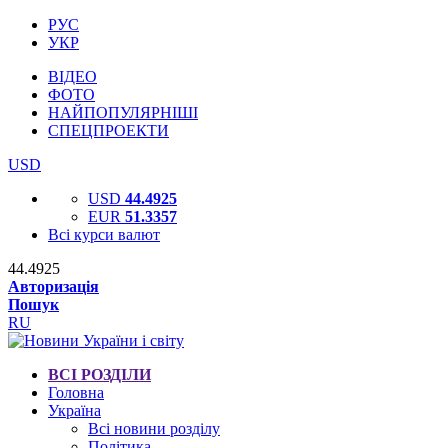
РУС
УКР
ВІДЕО
ФОТО
НАЙПОПУЛЯРНІШІ
СПЕЦПРОЕКТИ
USD
USD
44.4925
EUR
51.3357
Всі курси валют
44.4925
Авторизація
Пошук
RU
ВСІ РОЗДІЛИ
Головна
Україна
Всі новини розділу
Політика