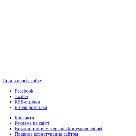
Повна версія сайту
Facebook
Twitter
RSS-стрічки
E-mail розсилка
Контакти
Реклама на сайті
Використання матеріалів korrespondent.net
Правила користування сайтом