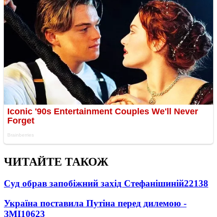
ЧИТАЙТЕ ТАКОЖ
Суд обрав запобіжний захід Стефанішиній
22138
Україна поставила Путіна перед дилемою -
ЗМІ
10623