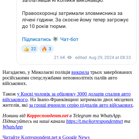
Нагадаємо, у Миколаєві поліція
викрила
трьох завербованих
російськими спецслужбами неповнолітніх паліїв авто
військових.
Також
у Києві чоловік за обіцянку 3000 доларів спалив авто
військового
. На Івано-Франківщині затримали двох місцевих
жителів, які
за гроші вчинили серію підпалів авто військових
.
Новини від
Корреспондент.net
в Telegram та WhatsApp.
Підписуйтесь на наші канали
https://t.me/korrespondentnet
та
WhatsApp
Читайте Korrespondent.net в Google News