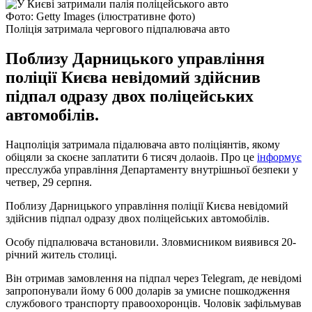
Фото: Getty Images (ілюстративне фото)
Поліція затримала чергового підпалювача авто
Поблизу Дарницького управління
поліції Києва невідомий здійснив
підпал одразу двох поліцейських
автомобілів.
Нацполіція затримала підалювача авто поліціянтів, якому
обіцяли за скоєне заплатити 6 тисяч долаоів. Про це
інформує
пресслужба управління Департаменту внутрішньої безпеки у
четвер, 29 серпня.
Поблизу Дарницького управління поліції Києва невідомий
здійснив підпал одразу двох поліцейських автомобілів.
Особу підпалювача встановили. Зловмисником виявився 20-
річний житель столиці.
Він отримав замовлення на підпал через Telegram, де невідомі
запропонували йому 6 000 доларів за умисне пошкодження
службового транспорту правоохоронців. Чоловік зафільмував