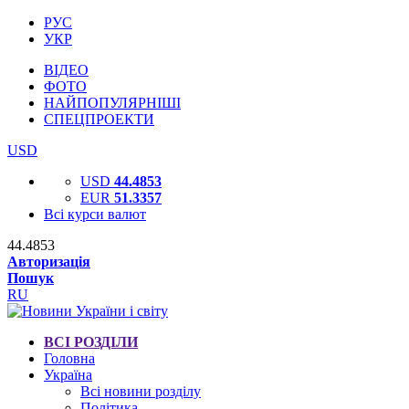
РУС
УКР
ВІДЕО
ФОТО
НАЙПОПУЛЯРНІШІ
СПЕЦПРОЕКТИ
USD
USD
44.4853
EUR
51.3357
Всі курси валют
44.4853
Авторизація
Пошук
RU
ВСІ РОЗДІЛИ
Головна
Україна
Всі новини розділу
Політика