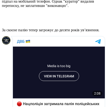
підпал на мобільний телефон. Однак "куратор" видалив
переписку, не заплативши "виконавцю".
За скоєне палію тепер загрожує до десяти років ув’язнення.