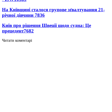
На Київщині сталося групове зґвалтування 21-
річної дівчини
7836
Київ про рішення Швеції щодо судна: Це
прецедент
7682
Читати коментарі