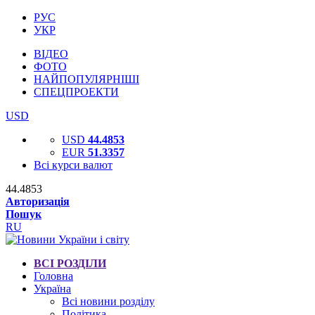
РУС
УКР
ВІДЕО
ФОТО
НАЙПОПУЛЯРНІШІ
СПЕЦПРОЕКТИ
USD
USD
44.4853
EUR
51.3357
Всі курси валют
44.4853
Авторизація
Пошук
RU
ВСІ РОЗДІЛИ
Головна
Україна
Всі новини розділу
Політика