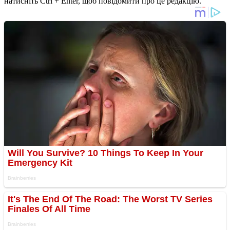
натисніть Ctrl + Enter, щоб повідомити про це редакцію.