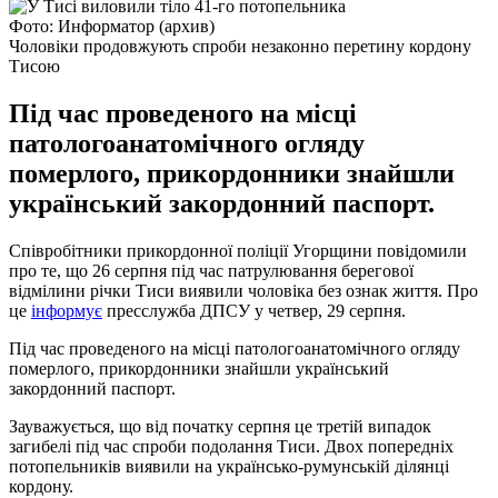
Фото: Информатор (архив)
Чоловіки продовжують спроби незаконно перетину кордону
Тисою
Під час проведеного на місці
патологоанатомічного огляду
померлого, прикордонники знайшли
український закордонний паспорт.
Співробітники прикордонної поліції Угорщини повідомили
про те, що 26 серпня під час патрулювання берегової
відмілини річки Тиси виявили чоловіка без ознак життя. Про
це
інформує
пресслужба ДПСУ у четвер, 29 серпня.
Під час проведеного на місці патологоанатомічного огляду
померлого, прикордонники знайшли український
закордонний паспорт.
Зауважується, що від початку серпня це третій випадок
загибелі під час спроби подолання Тиси. Двох попередніх
потопельників виявили на українсько-румунській ділянці
кордону.