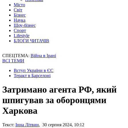
Місто
Світ
Бізнес
Наука
Шоу-бізнес
Спорт
Lifestyle
БЛОГИ ЧИТАЧІВ
СПЕЦТЕМА:
Війна в Ірані
ВСІ ТЕМИ
Вступ України в ЄС
Теракт в Барселоні
Затримано агента РФ, який
шпигував за оборонцями
Харкова
Текст:
Інна Літвин
, 30 серпня 2024, 10:12