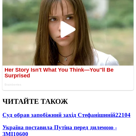
ЧИТАЙТЕ ТАКОЖ
Суд обрав запобіжний захід Стефанішиній
22104
Україна поставила Путіна перед дилемою -
ЗМІ
10600