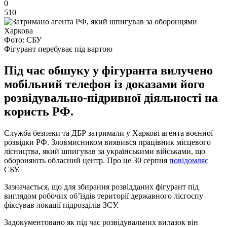
0
510
Фото: СБУ
Фігурант перебуває під вартою
Під час обшуку у фігуранта вилучено
мобільний телефон із доказами його
розвідувально-підривної діяльності на
користь РФ.
Служба безпеки та ДБР затримали у Харкові агента воєнної
розвідки РФ. Зловмисником виявився працівник місцевого
лісництва, який шпигував за українськими військами, що
обороняють обласний центр. Про це 30 серпня
повідомляє
СБУ.
Зазначається, що для збирання розвідданих фігурант під
виглядом робочих об’їздів території державного лісгоспу
фіксував локації підрозділів ЗСУ.
Задокументовано як під час розвідувальних вилазок він