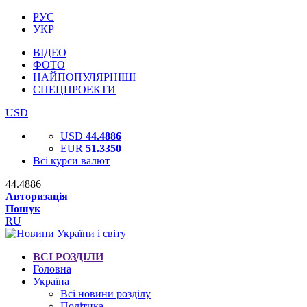
РУС
УКР
ВІДЕО
ФОТО
НАЙПОПУЛЯРНІШІ
СПЕЦПРОЕКТИ
USD
USD
44.4886
EUR
51.3350
Всі курси валют
44.4886
Авторизація
Пошук
RU
ВСІ РОЗДІЛИ
Головна
Україна
Всі новини розділу
Політика