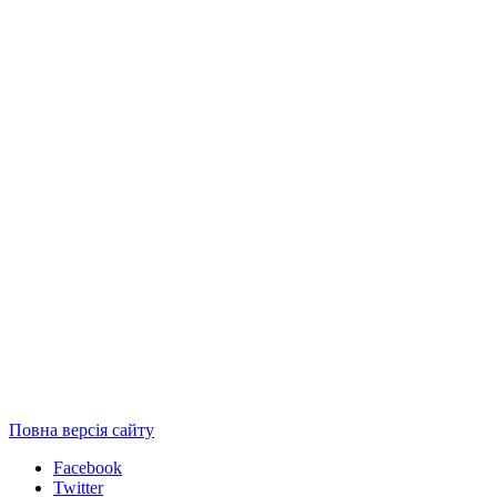
Повна версія сайту
Facebook
Twitter