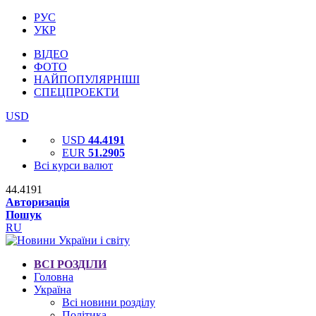
РУС
УКР
ВІДЕО
ФОТО
НАЙПОПУЛЯРНІШІ
СПЕЦПРОЕКТИ
USD
USD
44.4191
EUR
51.2905
Всі курси валют
44.4191
Авторизація
Пошук
RU
ВСІ РОЗДІЛИ
Головна
Україна
Всі новини розділу
Політика