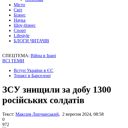
Місто
Світ
Бізнес
Наука
Шоу-бізнес
Спорт
Lifestyle
БЛОГИ ЧИТАЧІВ
СПЕЦТЕМА:
Війна в Ірані
ВСІ ТЕМИ
Вступ України в ЄС
Теракт в Барселоні
ЗСУ знищили за добу 1300
російських солдатів
Текст:
Максим Липчанський
, 2 вересня 2024, 08:58
0
972