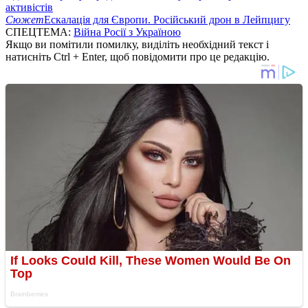
активістів
Сюжет
Ескалація для Європи. Російський дрон в Лейпцигу
СПЕЦТЕМА:
Війна Росії з Україною
Якщо ви помітили помилку, виділіть необхідний текст і
натисніть Ctrl + Enter, щоб повідомити про це редакцію.