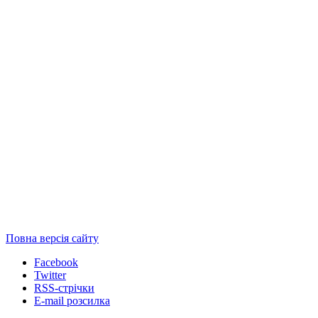
Повна версія сайту
Facebook
Twitter
RSS-стрічки
E-mail розсилка