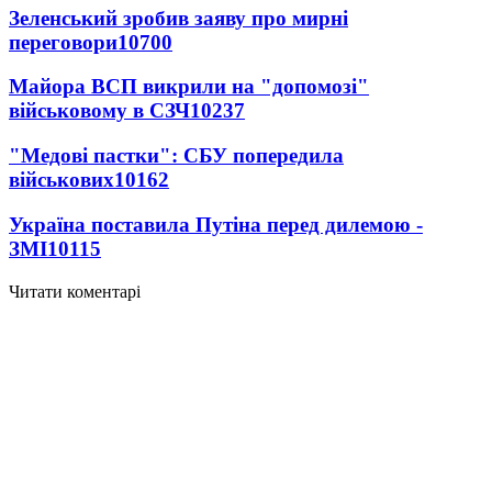
Зеленський зробив заяву про мирні
переговори
10700
Майора ВСП викрили на "допомозі"
військовому в СЗЧ
10237
"Медові пастки": СБУ попередила
військових
10162
Україна поставила Путіна перед дилемою -
ЗМІ
10115
Читати коментарі