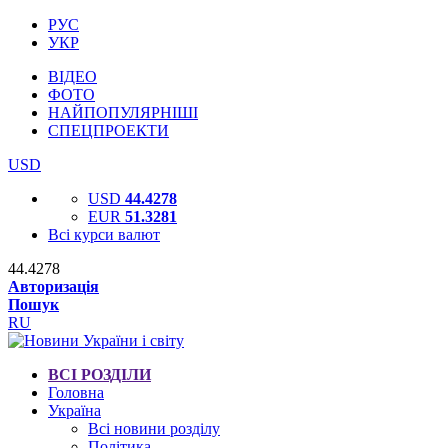
РУС
УКР
ВІДЕО
ФОТО
НАЙПОПУЛЯРНІШІ
СПЕЦПРОЕКТИ
USD
USD
44.4278
EUR
51.3281
Всі курси валют
44.4278
Авторизація
Пошук
RU
ВСІ РОЗДІЛИ
Головна
Україна
Всі новини розділу
Політика