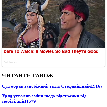
ЧИТАЙТЕ ТАКОЖ
Суд обрав запобіжний захід Стефанішиній
19167
Уряд ухвалив зміни щодо відстрочки від
мобілізації
11579