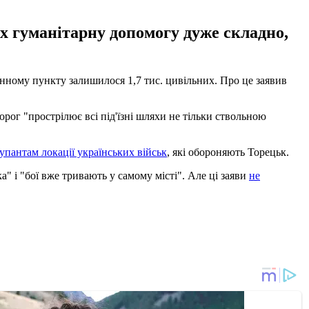
их гуманітарну допомогу дуже складно,
ленному пункту залишилося 1,7 тис. цивільних. Про це заявив
рог "прострілює всі під'їзні шляхи не тільки ствольною
упантам локації українських військ
, які обороняють Торецьк.
 і "бої вже тривають у самому місті". Але ці заяви
не