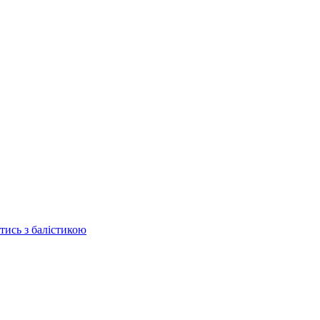
отись з балістикою