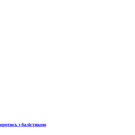
боротись з балістикою