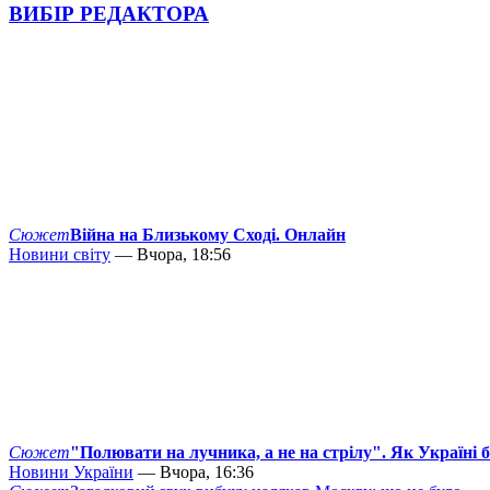
ВИБІР РЕДАКТОРА
Сюжет
Війна на Близькому Сході. Онлайн
Новини світу
— Вчора, 18:56
Сюжет
"Полювати на лучника, а не на стрілу". Як Україні 
Новини України
— Вчора, 16:36