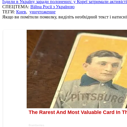
Їздили в Україну заради полонених: у Кореї затримали активіст
СПЕЦТЕМА:
Війна Росії з Україною
ТЕГИ:
Киев
,
уничтожение
Якщо ви помітили помилку, виділіть необхідний текст і натисніт