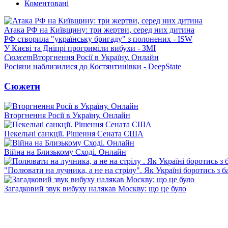
Коментовані
Атака РФ на Київщину: три жертви, серед них дитина
РФ створила "українську бригаду" з полонених - ISW
У Києві та Дніпрі прогриміли вибухи - ЗМІ
Сюжет
Вторгнення Росії в Україну. Онлайн
Росіяни наблизилися до Костянтинівки - DeepState
Сюжети
Вторгнення Росії в Україну. Онлайн
Пекельні санкції. Рішення Сената США
Війна на Близькому Сході. Онлайн
"Полювати на лучника, а не на стрілу". Як Україні боротись з 
Загадковий звук вибуху налякав Москву: що це було