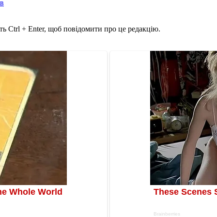
ів
ь Ctrl + Enter, щоб повідомити про це редакцію.