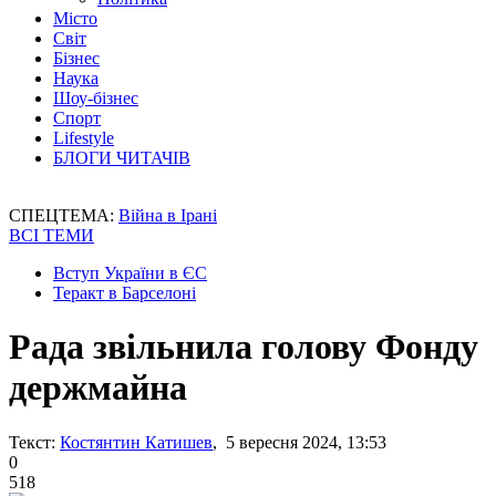
Місто
Світ
Бізнес
Наука
Шоу-бізнес
Спорт
Lifestyle
БЛОГИ ЧИТАЧІВ
СПЕЦТЕМА:
Війна в Ірані
ВСІ ТЕМИ
Вступ України в ЄС
Теракт в Барселоні
Рада звільнила голову Фонду
держмайна
Текст:
Костянтин Катишев
, 5 вересня 2024, 13:53
0
518