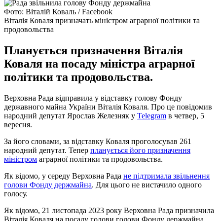
Фото: Віталій Коваль / Facebook
Віталія Коваля призначать міністром аграрної політики та
продовольства
Планується призначення Віталія
Коваля на посаду міністра аграрної
політики та продовольства.
Верховна Рада відправила у відставку голову Фонду
державного майна України Віталія Коваля. Про це повідомив
народний депутат Ярослав Железняк у
Telegram
в четвер, 5
вересня.
За його словами, за відставку Коваля проголосував 261
народний депутат. Тепер
планується його призначення
міністром
аграрної політики та продовольства.
Як відомо, у середу Верховна Рада
не підтримала звільнення
голови Фонду держмайна
. Для цього не вистачило одного
голосу.
Як відомо, 21 листопада 2023 року Верховна Рада призначила
Віталія Коваля на посаду голови голови Фонду держмайна.