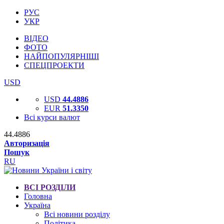
РУС
УКР
ВІДЕО
ФОТО
НАЙПОПУЛЯРНІШІ
СПЕЦПРОЕКТИ
USD
USD
44.4886
EUR
51.3350
Всі курси валют
44.4886
Авторизація
Пошук
RU
ВСІ РОЗДІЛИ
Головна
Україна
Всі новини розділу
Політика