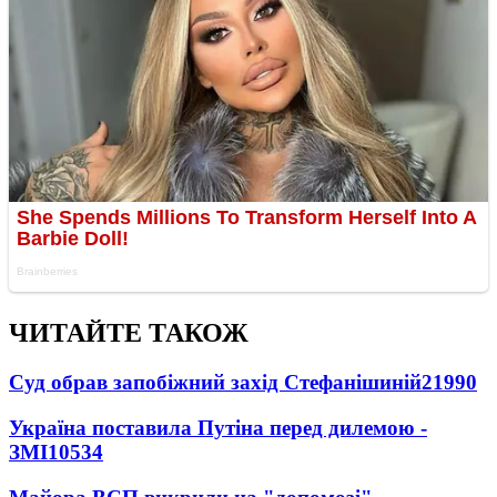
ЧИТАЙТЕ ТАКОЖ
Суд обрав запобіжний захід Стефанішиній
21990
Україна поставила Путіна перед дилемою -
ЗМІ
10534