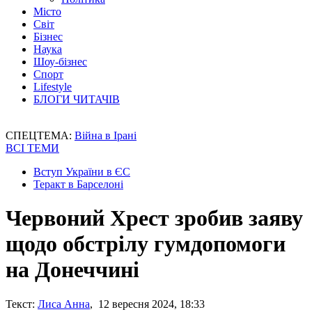
Місто
Світ
Бізнес
Наука
Шоу-бізнес
Спорт
Lifestyle
БЛОГИ ЧИТАЧІВ
СПЕЦТЕМА:
Війна в Ірані
ВСІ ТЕМИ
Вступ України в ЄС
Теракт в Барселоні
Червоний Хрест зробив заяву
щодо обстрілу гумдопомоги
на Донеччині
Текст:
Лиса Анна
, 12 вересня 2024, 18:33