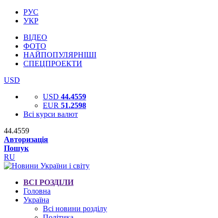
РУС
УКР
ВІДЕО
ФОТО
НАЙПОПУЛЯРНІШІ
СПЕЦПРОЕКТИ
USD
USD
44.4559
EUR
51.2598
Всі курси валют
44.4559
Авторизація
Пошук
RU
ВСІ РОЗДІЛИ
Головна
Україна
Всі новини розділу
Політика