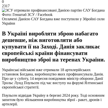
0
2317
Фото: Генштаб ЗСУ / Facebook
Оплачені Данією САУ Богдана вже поступили у Збройні сили
України
В Україні виробляти зброю набагато
дешевше, ніж виготовляти або
купувати її на Заході. Данія закликає
європейські країни фінансувати
виробництво зброї на теренах України.
Українські військові вже отримали 18 артилерійських
установок Богдана, виробництво яких профінансувала Данія.
Про це у суботу, 14 вересня повідомив міністр оборони Данії
Трольс Лунд Поульсен під час виступу на форумі Ялтинської
європейської стратегії.
Поульсен відвідав Україну в березні 2024 року. Тоді основним
запитом було збільшення виробництва зброї - ракет, дронів і
артилерії.