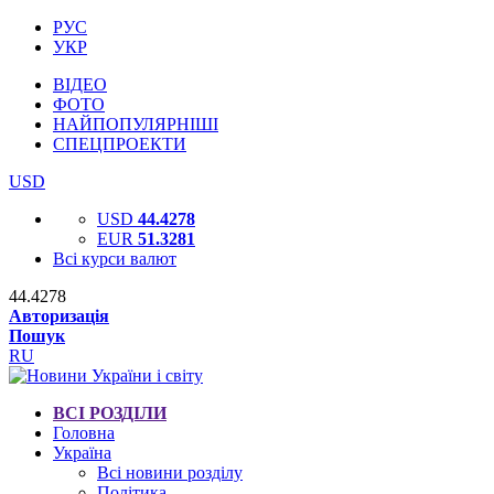
РУС
УКР
ВІДЕО
ФОТО
НАЙПОПУЛЯРНІШІ
СПЕЦПРОЕКТИ
USD
USD
44.4278
EUR
51.3281
Всі курси валют
44.4278
Авторизація
Пошук
RU
ВСІ РОЗДІЛИ
Головна
Україна
Всі новини розділу
Політика