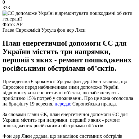
0
333
Фото: АР
Глава Єврокомісії Урсула фон дер Ляєн
План енергетичної допомоги ЄС для
України містить три напрямки,
перший з яких - ремонт пошкоджених
російськими обстрілами об’єктів.
Президентка Єврокомісії Урсула фон дер Ляєн заявила, що
Євросоюз перед наближенням зими допоможе Україні
відремонтувати енергетичні об’єкти, що забезпечують
приблизно 15% потреб у споживанні. Про це вона оголосила
на брифінгу 19 вересня,
передає
Європейська правда.
За словами глави ЄК, план енергетичної допомоги ЄС для
України містить три напрямки, перший з яких - ремонт
пошкоджених російськими обстрілами об’єктів.
Фон дер Ляєн додада, що внаслідок системних обстрілів