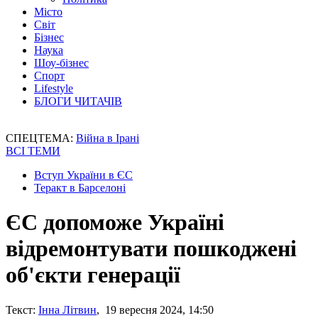
Місто
Світ
Бізнес
Наука
Шоу-бізнес
Спорт
Lifestyle
БЛОГИ ЧИТАЧІВ
СПЕЦТЕМА:
Війна в Ірані
ВСІ ТЕМИ
Вступ України в ЄС
Теракт в Барселоні
ЄС допоможе Україні
відремонтувати пошкоджені
об'єкти генерації
Текст:
Інна Літвин
, 19 вересня 2024, 14:50