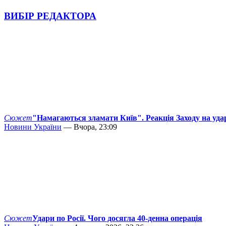
ВИБІР РЕДАКТОРА
Сюжет
"Намагаються зламати Київ". Реакція Заходу на уда
Новини України
— Вчора, 23:09
Сюжет
Удари по Росії. Чого досягла 40-денна операція