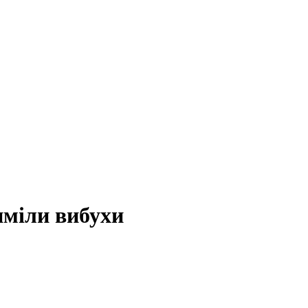
иміли вибухи