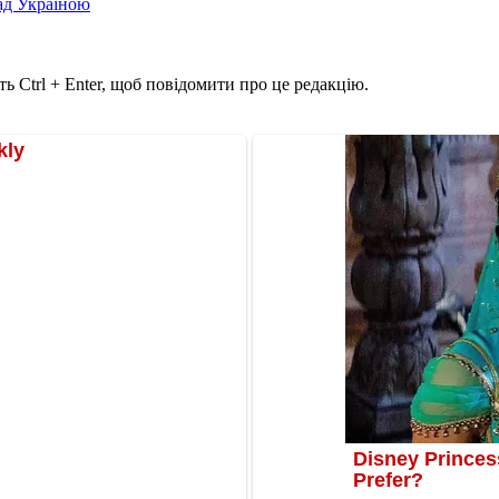
над Україною
ь Ctrl + Enter, щоб повідомити про це редакцію.