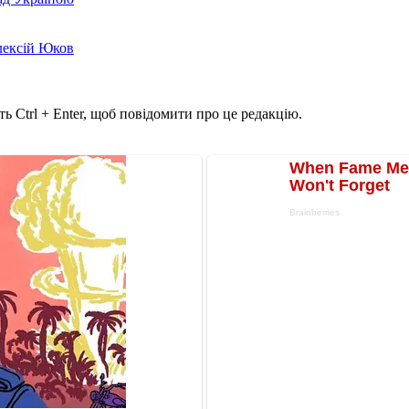
лексій Юков
ь Ctrl + Enter, щоб повідомити про це редакцію.