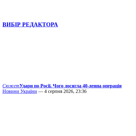
ВИБІР РЕДАКТОРА
Сюжет
Удари по Росії. Чого досягла 40-денна операція
Новини України
— 4 серпня 2026, 23:36