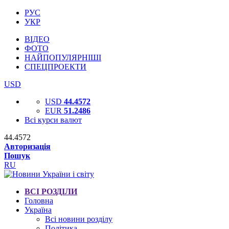
РУС
УКР
ВІДЕО
ФОТО
НАЙПОПУЛЯРНІШІ
СПЕЦПРОЕКТИ
USD
USD
44.4572
EUR
51.2486
Всі курси валют
44.4572
Авторизація
Пошук
RU
ВСІ РОЗДІЛИ
Головна
Україна
Всі новини розділу
Політика