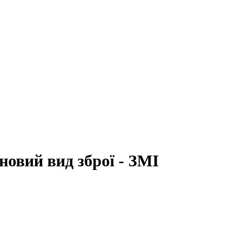
овий вид зброї - ЗМІ