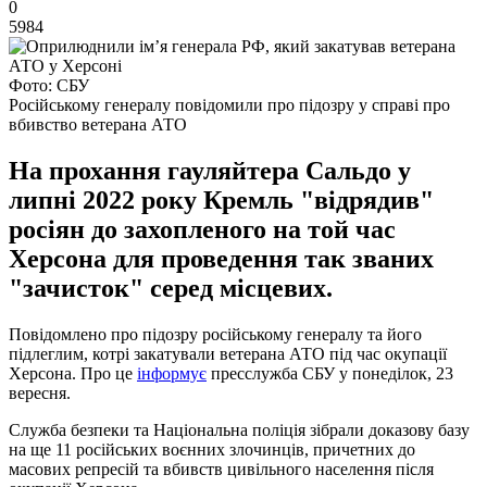
0
5984
Фото: СБУ
Російському генералу повідомили про підозру у справі про
вбивство ветерана АТО
На прохання гауляйтера Сальдо у
липні 2022 року Кремль "відрядив"
росіян до захопленого на той час
Херсона для проведення так званих
"зачисток" серед місцевих.
Повідомлено про підозру російському генералу та його
підлеглим, котрі закатували ветерана АТО під час окупації
Херсона. Про це
інформує
пресслужба СБУ у понеділок, 23
вересня.
Служба безпеки та Національна поліція зібрали доказову базу
на ще 11 російських воєнних злочинців, причетних до
масових репресій та вбивств цивільного населення після