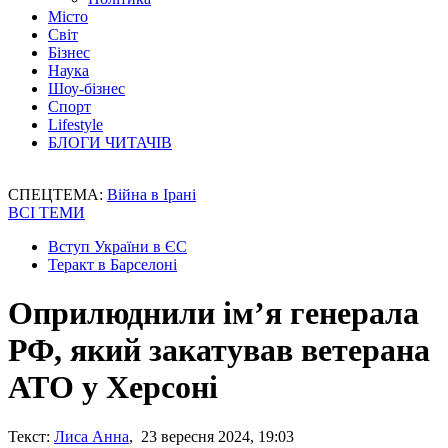
Місто
Світ
Бізнес
Наука
Шоу-бізнес
Спорт
Lifestyle
БЛОГИ ЧИТАЧІВ
СПЕЦТЕМА:
Війна в Ірані
ВСІ ТЕМИ
Вступ України в ЄС
Теракт в Барселоні
Оприлюднили ім’я генерала
РФ, який закатував ветерана
АТО у Херсоні
Текст:
Лиса Анна
, 23 вересня 2024, 19:03