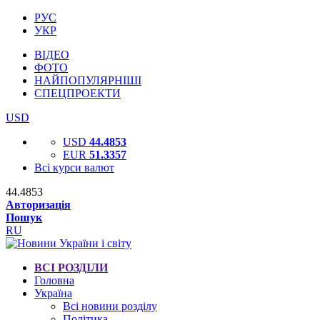
РУС
УКР
ВІДЕО
ФОТО
НАЙПОПУЛЯРНІШІ
СПЕЦПРОЕКТИ
USD
USD
44.4853
EUR
51.3357
Всі курси валют
44.4853
Авторизація
Пошук
RU
ВСІ РОЗДІЛИ
Головна
Україна
Всі новини розділу
Політика