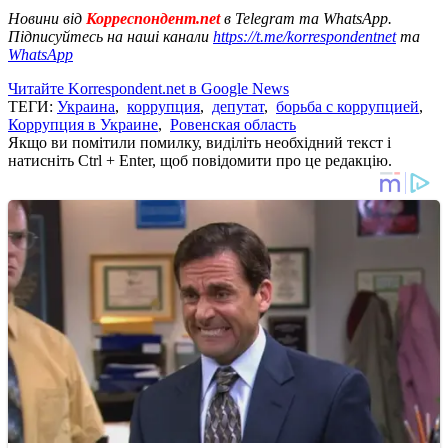
Новини від
Корреспондент.net
в Telegram та WhatsApp.
Підписуйтесь на наші канали
https://t.me/korrespondentnet
та
WhatsApp
Читайте Korrespondent.net в Google News
ТЕГИ:
Украина
,
коррупция
,
депутат
,
борьба с коррупцией
,
Коррупция в Украине
,
Ровенская область
Якщо ви помітили помилку, виділіть необхідний текст і
натисніть Ctrl + Enter, щоб повідомити про це редакцію.