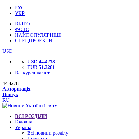
РУС
УКР
ВІДЕО
ФОТО
НАЙПОПУЛЯРНІШІ
СПЕЦПРОЕКТИ
USD
USD
44.4278
EUR
51.3281
Всі курси валют
44.4278
Авторизація
Пошук
RU
ВСІ РОЗДІЛИ
Головна
Україна
Всі новини розділу
Політика