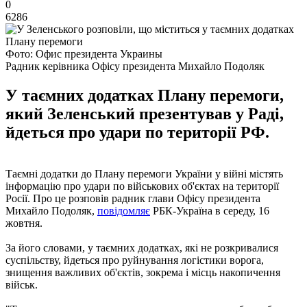
0
6286
Фото: Офис президента Украины
Радник керівника Офісу президента Михайло Подоляк
У таємних додатках Плану перемоги,
який Зеленський презентував у Раді,
йдеться про удари по території РФ.
Таємні додатки до Плану перемоги України у війні містять
інформацію про удари по військових об'єктах на території
Росії. Про це розповів радник глави Офісу президента
Михайло Подоляк,
повідомляє
РБК-Україна в середу, 16
жовтня.
За його словами, у таємних додатках, які не розкривалися
суспільству, йдеться про руйнування логістики ворога,
знищення важливих об'єктів, зокрема і місць накопичення
військ.