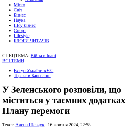
Місто
Світ
Бізнес
Наука
Шоу-бізнес
Спорт
Lifestyle
БЛОГИ ЧИТАЧІВ
СПЕЦТЕМА:
Війна в Ірані
ВСІ ТЕМИ
Вступ України в ЄС
Теракт в Барселоні
У Зеленського розповіли, що
міститься у таємних додатках
Плану перемоги
Текст:
Алена Шевчук
, 16 жовтня 2024, 22:58