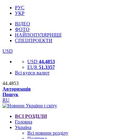
РУС
УКР
ВІДЕО
ФОТО
НАЙПОПУЛЯРНІШІ
СПЕЦПРОЕКТИ
USD
USD
44.4853
EUR
51.3357
Всі курси валют
44.4853
Авторизація
Пошук
RU
ВСІ РОЗДІЛИ
Головна
Україна
Всі новини розділу
Політика