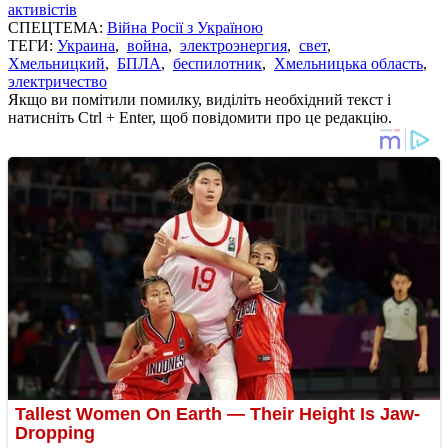
активістів
СПЕЦТЕМА:
Війна Росії з Україною
ТЕГИ:
Украина
,
война
,
электроэнергия
,
свет
,
Хмельницкий
,
БПЛА
,
беспилотник
,
Хмельницька область
,
электричество
Якщо ви помітили помилку, виділіть необхідний текст і
натисніть Ctrl + Enter, щоб повідомити про це редакцію.