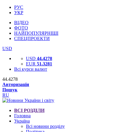
РУС
УКР
ВІДЕО
ФОТО
НАЙПОПУЛЯРНІШІ
СПЕЦПРОЕКТИ
USD
USD
44.4278
EUR
51.3281
Всі курси валют
44.4278
Авторизація
Пошук
RU
ВСІ РОЗДІЛИ
Головна
Україна
Всі новини розділу
Політика