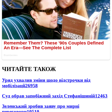
ЧИТАЙТЕ ТАКОЖ
Уряд ухвалив зміни щодо відстрочки від
мобілізації
26958
Суд обрав запобіжний захід Стефанішиній
12463
Зеленський зробив заяву про мирні
переговори
10510