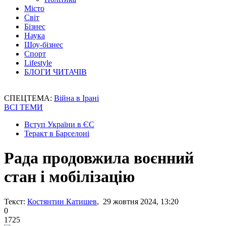
Місто
Світ
Бізнес
Наука
Шоу-бізнес
Спорт
Lifestyle
БЛОГИ ЧИТАЧІВ
СПЕЦТЕМА:
Війна в Ірані
ВСІ ТЕМИ
Вступ України в ЄС
Теракт в Барселоні
Рада продовжила воєнний
стан і мобілізацію
Текст:
Костянтин Катишев
, 29 жовтня 2024, 13:20
0
1725