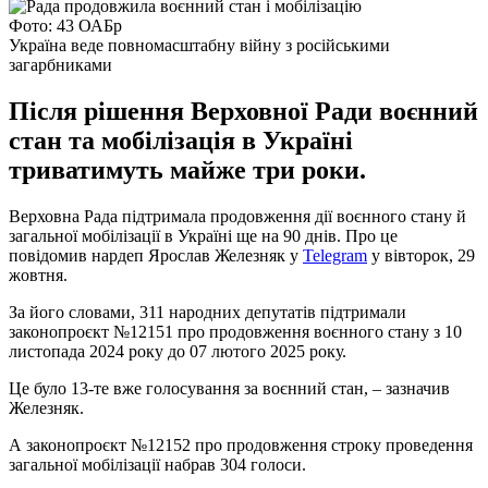
Фото: 43 ОАБр
Україна веде повномасштабну війну з російськими
загарбниками
Після рішення Верховної Ради воєнний
стан та мобілізація в Україні
триватимуть майже три роки.
Верховна Рада підтримала продовження дії воєнного стану й
загальної мобілізації в Україні ще на 90 днів. Про це
повідомив нардеп Ярослав Железняк у
Telegram
у вівторок, 29
жовтня.
За його словами, 311 народних депутатів підтримали
законопроєкт №12151 про продовження воєнного стану з 10
листопада 2024 року до 07 лютого 2025 року.
Це було 13-те вже голосування за воєнний стан, – зазначив
Железняк.
А законопроєкт №12152 про продовження строку проведення
загальної мобілізації набрав 304 голоси.