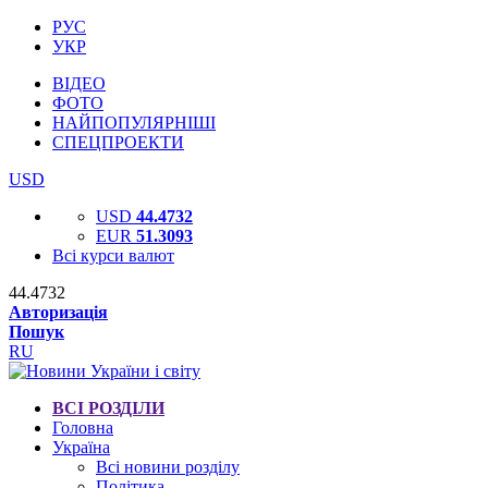
РУС
УКР
ВІДЕО
ФОТО
НАЙПОПУЛЯРНІШІ
СПЕЦПРОЕКТИ
USD
USD
44.4732
EUR
51.3093
Всі курси валют
44.4732
Авторизація
Пошук
RU
ВСІ РОЗДІЛИ
Головна
Україна
Всі новини розділу
Політика