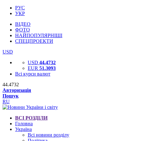
РУС
УКР
ВІДЕО
ФОТО
НАЙПОПУЛЯРНІШІ
СПЕЦПРОЕКТИ
USD
USD
44.4732
EUR
51.3093
Всі курси валют
44.4732
Авторизація
Пошук
RU
ВСІ РОЗДІЛИ
Головна
Україна
Всі новини розділу
Політика