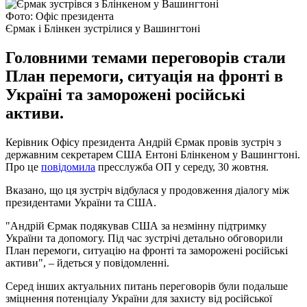
Фото: Офіс президента
Єрмак і Блінкен зустрілися у Вашингтоні
Головними темами переговорів стали
План перемоги, ситуація на фронті в
Україні та заморожені російські
активи.
Керівник Офісу президента Андрій Єрмак провів зустріч з
державним секретарем США Ентоні Блінкеном у Вашингтоні.
Про це
повідомила
пресслужба ОП у середу, 30 жовтня.
Вказано, що ця зустріч відбулася у продовження діалогу між
президентами України та США.
"Андрій Єрмак подякував США за незмінну підтримку
України та допомогу. Під час зустрічі детально обговорили
План перемоги, ситуацію на фронті та заморожені російські
активи", – йдеться у повідомленні.
Серед інших актуальних питань переговорів були подальше
зміцнення потенціалу України для захисту від російської