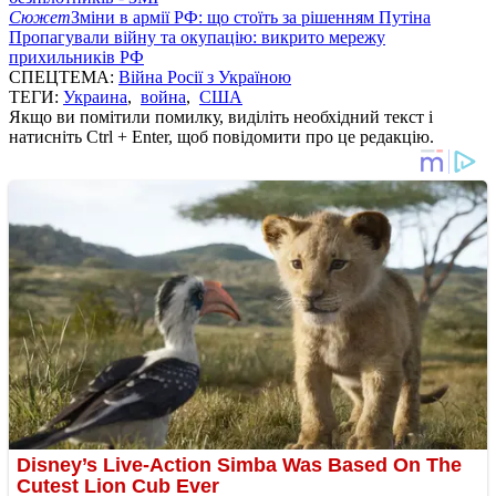
Сюжет
Зміни в армії РФ: що стоїть за рішенням Путіна
Пропагували війну та окупацію: викрито мережу
прихильників РФ
СПЕЦТЕМА:
Війна Росії з Україною
ТЕГИ:
Украина
,
война
,
США
Якщо ви помітили помилку, виділіть необхідний текст і
натисніть Ctrl + Enter, щоб повідомити про це редакцію.