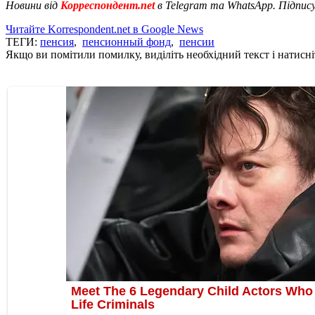
Новини від
Корреспондент.net
в Telegram та WhatsApp. Підпис
Читайте Korrespondent.net в Google News
ТЕГИ:
пенсия
,
пенсионный фонд
,
пенсии
Якщо ви помітили помилку, виділіть необхідний текст і натисніт