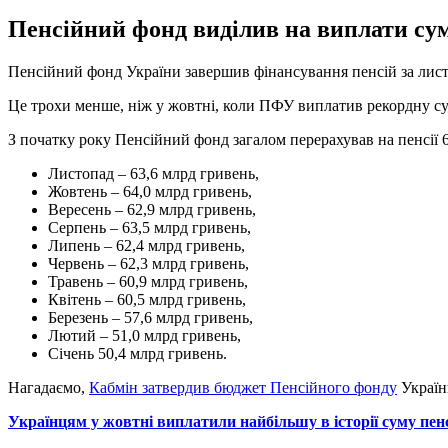
Пенсійний фонд виділив на виплати суму
Пенсійний фонд України завершив фінансування пенсій за лист
Це трохи менше, ніж у жовтні, коли ПФУ виплатив рекордну сум
З початку року Пенсійний фонд загалом перерахував на пенсії 6
Листопад – 63,6 млрд гривень,
Жовтень – 64,0 млрд гривень,
Вересень – 62,9 млрд гривень,
Серпень – 63,5 млрд гривень,
Липень – 62,4 млрд гривень,
Червень – 62,3 млрд гривень,
Травень – 60,9 млрд гривень,
Квітень – 60,5 млрд гривень,
Березень – 57,6 млрд гривень,
Лютий – 51,0 млрд гривень,
Січень 50,4 млрд гривень.
Нагадаємо,
Кабмін затвердив бюджет Пенсійного фонду
Україн
Українцям у жовтні виплатили найбільшу в історії суму пен