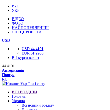
РУС
УКР
ВІДЕО
ФОТО
НАЙПОПУЛЯРНІШІ
СПЕЦПРОЕКТИ
USD
USD
44.4191
EUR
51.2905
Всі курси валют
44.4191
Авторизація
Пошук
RU
ВСІ РОЗДІЛИ
Головна
Україна
Всі новини розділу
Політика