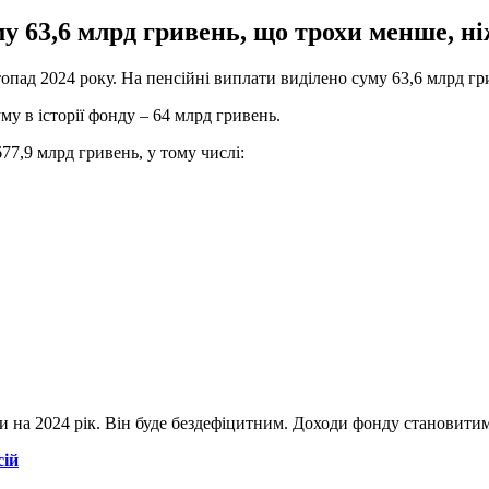
 63,6 млрд гривень, що трохи менше, ніж
опад 2024 року. На пенсійні виплати виділено суму 63,6 млрд г
у в історії фонду – 64 млрд гривень.
77,9 млрд гривень, у тому числі:
и на 2024 рік. Він буде бездефіцитним. Доходи фонду становитим
сій