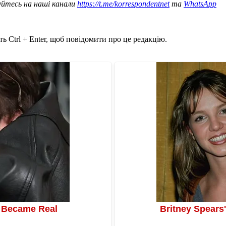
уйтесь на наші канали
https://t.me/korrespondentnet
та
WhatsApp
ь Ctrl + Enter, щоб повідомити про це редакцію.