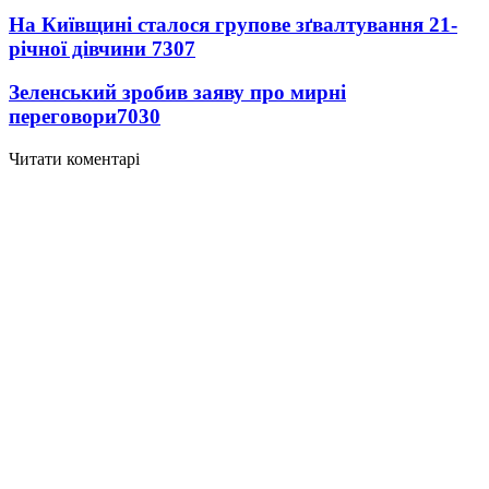
На Київщині сталося групове зґвалтування 21-
річної дівчини
7307
Зеленський зробив заяву про мирні
переговори
7030
Читати коментарі