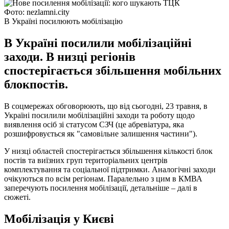
Фото: nezlamni.city
В Україні посилюють мобілізацію
В Україні посилили мобілізаційні
заходи. В низці регіонів
спостерігається збільшення мобільних
блокпостів.
В соцмережах обговорюють, що від сьогодні, 23 травня, в
Україні посилили мобілізаційні заходи та роботу щодо
виявлення осіб зі статусом СЗЧ (це абревіатура, яка
розшифровується як "самовільне залишення частини").
У низці областей спостерігається збільшення кількості блок
постів та виїзних груп територіальних центрів
комплектування та соціальної підтримки. Аналогічні заходи
очікуються по всім регіонам. Паралельно з цим в КМВА
заперечують посилення мобілізації, детальніше – далі в
сюжеті.
Мобілізація у Києві