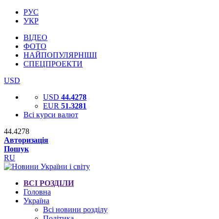
РУС
УКР
ВІДЕО
ФОТО
НАЙПОПУЛЯРНІШІ
СПЕЦПРОЕКТИ
USD
USD
44.4278
EUR
51.3281
Всі курси валют
44.4278
Авторизація
Пошук
RU
ВСІ РОЗДІЛИ
Головна
Україна
Всі новини розділу
Політика