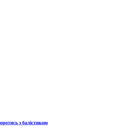
боротись з балістикою