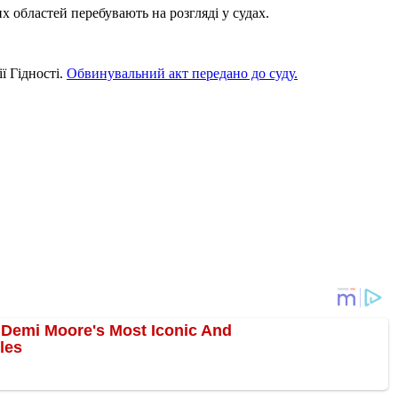
х областей перебувають на розгляді у судах.
ї Гідності.
Обвинувальний акт передано до суду.