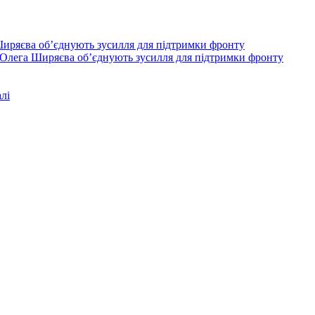
Олега Ширяєва об’єднують зусилля для підтримки фронту
лі