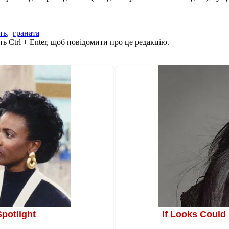
ть
,
граната
ь Ctrl + Enter, щоб повідомити про це редакцію.