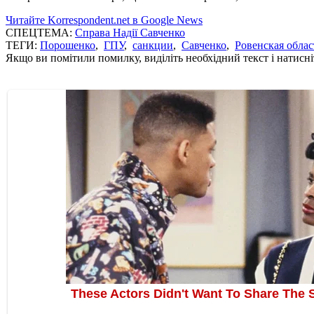
Читайте Korrespondent.net в Google News
СПЕЦТЕМА:
Справа Надії Савченко
ТЕГИ:
Порошенко
,
ГПУ
,
санкции
,
Савченко
,
Ровенская облас
Якщо ви помітили помилку, виділіть необхідний текст і натисніт