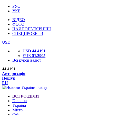
РУС
УКР
ВІДЕО
ФОТО
НАЙПОПУЛЯРНІШІ
СПЕЦПРОЕКТИ
USD
USD
44.4191
EUR
51.2905
Всі курси валют
44.4191
Авторизація
Пошук
RU
ВСІ РОЗДІЛИ
Головна
Україна
Місто
Світ