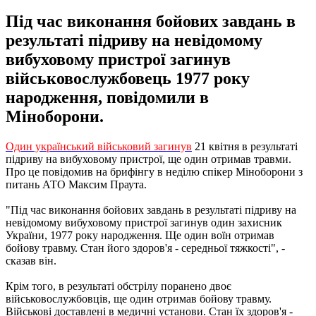
Під час виконання бойових завдань в
результаті підриву на невідомому
вибуховому пристрої загинув
військовослужбовець 1977 року
народження, повідомили в
Міноборони.
Один український військовий загинув
21 квітня в результаті
підриву на вибуховому пристрої, ще один отримав травми.
Про це повідомив на брифінгу в неділю спікер Міноборони з
питань АТО Максим Праута.
"Під час виконання бойових завдань в результаті підриву на
невідомому вибуховому пристрої загинув один захисник
України, 1977 року народження. Ще один воїн отримав
бойову травму. Стан його здоров'я - середньої тяжкості", -
сказав він.
Крім того, в результаті обстрілу поранено двоє
військовослужбовців, ще один отримав бойову травму.
Військові доставлені в медичні установи. Стан їх здоров'я -