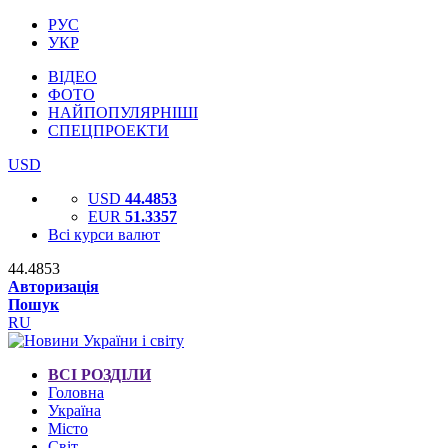
РУС
УКР
ВІДЕО
ФОТО
НАЙПОПУЛЯРНІШІ
СПЕЦПРОЕКТИ
USD
USD
44.4853
EUR
51.3357
Всі курси валют
44.4853
Авторизація
Пошук
RU
ВСІ РОЗДІЛИ
Головна
Україна
Місто
Світ