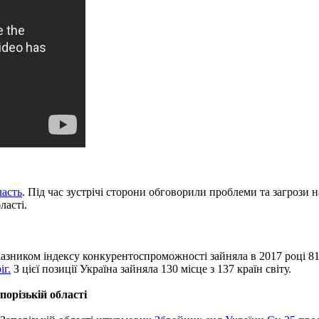
ласть
. Під час зустрічі сторони обговорили проблеми та загрози
ласті.
казником індексу конкурентоспроможності зайняла в 2017 році 8
іг.
З цієї позиції Україна зайняла 130 місце з 137 країн світу.
орізькій області